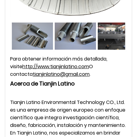
Para obtener información más detallada,
visite
http://www.tianjinlatino.com
O
contacta
tianjinlatino@gmail.com
.
Acerca de Tianjin Latino
Tianjin Latino Environmental Technology CO., Ltd.
es una empresa de origen europeo con enfoque
científico que integra investigación científica,
diseño, fabricación, instalación y mantenimiento.
En Tianjin Latino, nos especializamos en brindar