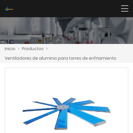
Inicio
>
Productos
>
Ventiladores de aluminio para torres de enfriamiento