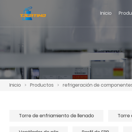
Inicio
Produ
Inicio
>
Productos
>
refrigeración de componentes
Torre de enfriamiento de llenado
Torre 