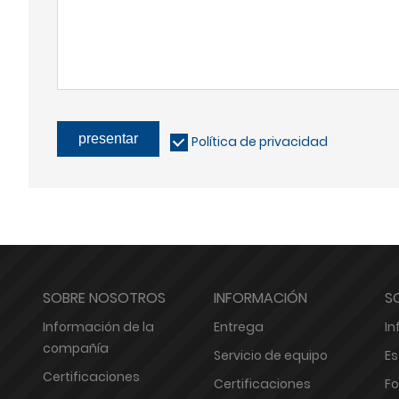
presentar
Política de privacidad
SOBRE NOSOTROS
INFORMACIÓN
S
Información de la
Entrega
In
compañía
Servicio de equipo
Es
Certificaciones
Certificaciones
Fo