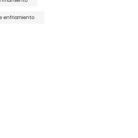
enfriamiento
e enfriamiento