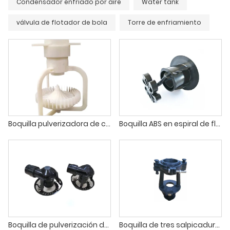
Condensador enfriado por aire
Water tank
válvula de flotador de bola
Torre de enfriamiento
Boquilla pulverizadora de contraflujo
Boquilla ABS en espiral de flujo cruzado para torre de enfriamiento
Boquilla de pulverización de plástico para el mantenimiento de la torre de enfriamiento de Marley
Boquilla de tres salpicaduras